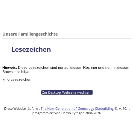
Unsere Familiengeschichte
Lesezeichen
Hinweis:
Diese Lesezeichen sind nur auf diesem Rechner und nur mit diesem
Browser sichtbar.
0 Lesezeichen
Zur Desktop-Webseite wechseln
Diese Website läuft mit
The Next Generation of Genealogy Sitebuilding
©, v. 10.1,
programmiert von Darrin Lythgoe 2001-2026.