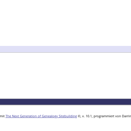
 mit
The Next Generation of Genealogy Sitebuilding
©, v. 10.1, programmiert von Darri