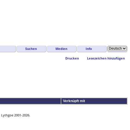
Suchen
Medien
Info
Drucken
Lesezeichen hinzufügen
Verknüpft mit
n Lythgoe 2001-2026.