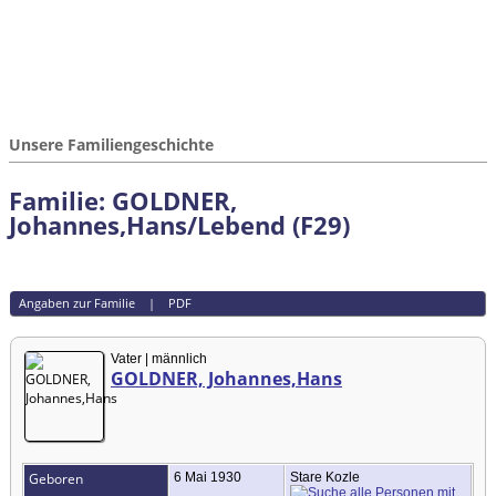
Unsere Familiengeschichte
Familie: GOLDNER,
Johannes,Hans/Lebend (F29)
Angaben zur Familie
|
PDF
Vater | männlich
GOLDNER, Johannes,Hans
Geboren
6 Mai 1930
Stare Kozle