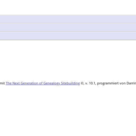
 mit
The Next Generation of Genealogy Sitebuilding
©, v. 10.1, programmiert von Darri