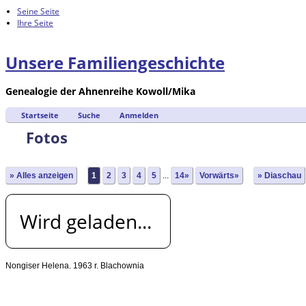
Seine Seite
Ihre Seite
Unsere Familiengeschichte
Genealogie der Ahnenreihe Kowoll/Mika
Startseite
Suche
Anmelden
Fotos
» Alles anzeigen
1
2
3
4
5
...
14»
Vorwärts»
» Diaschau
Wird geladen...
Nongiser Helena. 1963 r. Blachownia